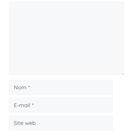
Commentaire
Nom
E-
mail
Site
web