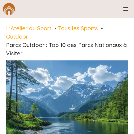
Aller
M
au
contenu
L'Atelier du Sport
Tous les Sports
Outdoor
Parcs Outdoor : Top 10 des Parcs Nationaux à
Visiter