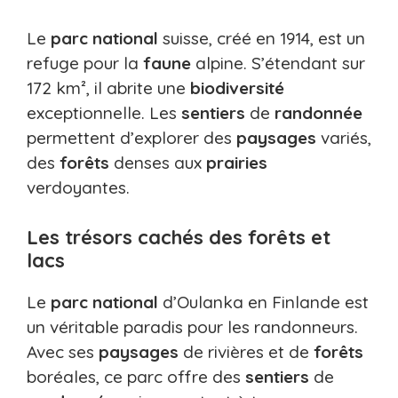
Le
parc
national
suisse, créé en 1914, est un
refuge pour la
faune
alpine. S’étendant sur
172 km², il abrite une
biodiversité
exceptionnelle. Les
sentiers
de
randonnée
permettent d’explorer des
paysages
variés,
des
forêts
denses aux
prairies
verdoyantes.
Les trésors cachés des forêts et
lacs
Le
parc
national
d’Oulanka en Finlande est
un véritable paradis pour les randonneurs.
Avec ses
paysages
de rivières et de
forêts
boréales, ce parc offre des
sentiers
de