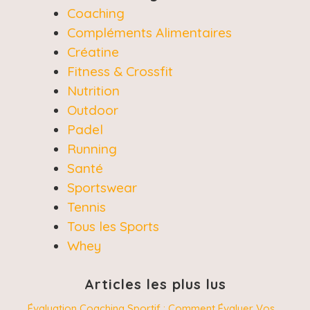
Coaching
Compléments Alimentaires
Créatine
Fitness & Crossfit
Nutrition
Outdoor
Padel
Running
Santé
Sportswear
Tennis
Tous les Sports
Whey
Articles les plus lus
Évaluation Coaching Sportif : Comment Évaluer Vos