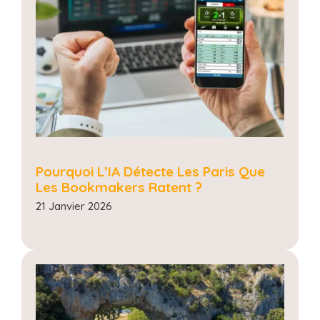
Pourquoi L’IA Détecte Les Paris Que
Les Bookmakers Ratent ?
21 Janvier 2026