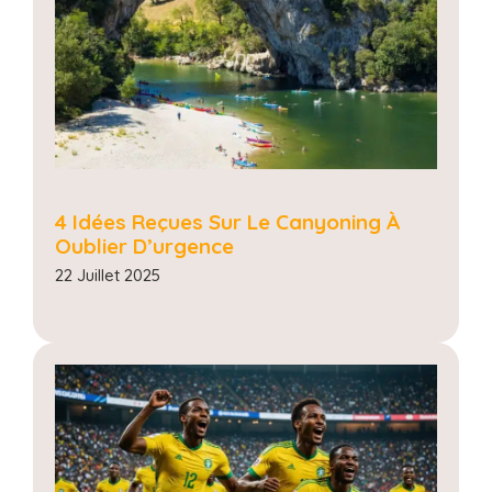
4 Idées Reçues Sur Le Canyoning À
Oublier D’urgence
22 Juillet 2025