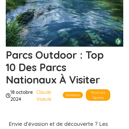
Parcs Outdoor : Top
10 Des Parcs
Nationaux À Visiter
18 octobre
Claude
Tous Les
Outdoor
Sports
2024
Viseule
Envie d’évasion et de découverte ? Les