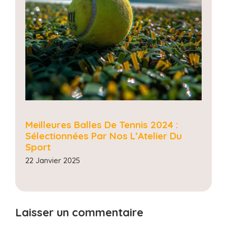
Meilleures Balles De Tennis 2024 :
Sélectionnées Par Nos L’Atelier Du
Sport
22 Janvier 2025
Laisser un commentaire