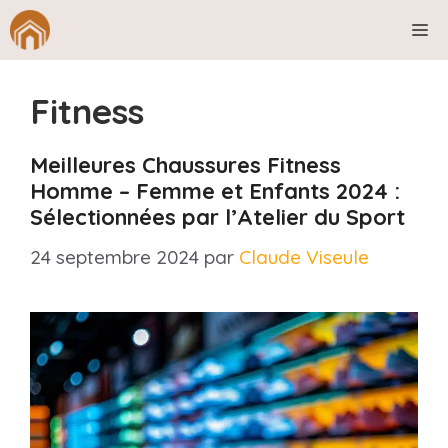
Aller
M
au
contenu
Fitness
Meilleures Chaussures Fitness
Homme – Femme et Enfants 2024 :
Sélectionnées par l’Atelier du Sport
24 septembre 2024
par
Claude Viseule