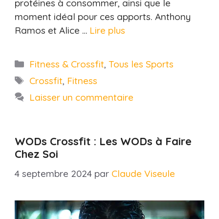
protéines à consommer, ainsi que le
moment idéal pour ces apports. Anthony
Ramos et Alice …
Lire plus
Catégories
Fitness & Crossfit
,
Tous les Sports
Étiquettes
Crossfit
,
Fitness
Laisser un commentaire
WODs Crossfit : Les WODs à Faire
Chez Soi
4 septembre 2024
par
Claude Viseule