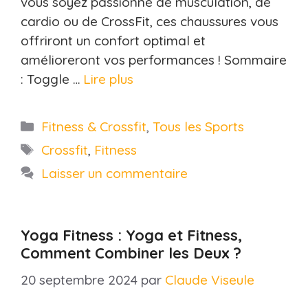
vous soyez passionné de musculation, de
cardio ou de CrossFit, ces chaussures vous
offriront un confort optimal et
amélioreront vos performances ! Sommaire
: Toggle …
Lire plus
Catégories
Fitness & Crossfit
,
Tous les Sports
Étiquettes
Crossfit
,
Fitness
Laisser un commentaire
Yoga Fitness : Yoga et Fitness,
Comment Combiner les Deux ?
20 septembre 2024
par
Claude Viseule