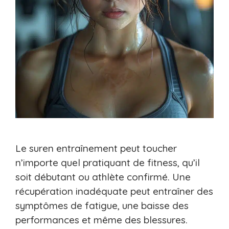
Le suren entraînement peut toucher
n’importe quel pratiquant de fitness, qu’il
soit débutant ou athlète confirmé. Une
récupération inadéquate peut entraîner des
symptômes de fatigue, une baisse des
performances et même des blessures.