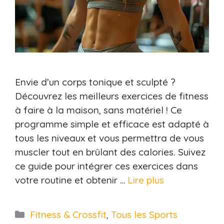
Envie d’un corps tonique et sculpté ?
Découvrez les meilleurs exercices de fitness
à faire à la maison, sans matériel ! Ce
programme simple et efficace est adapté à
tous les niveaux et vous permettra de vous
muscler tout en brûlant des calories. Suivez
ce guide pour intégrer ces exercices dans
votre routine et obtenir …
Lire plus
Catégories
Fitness & Crossfit
,
Tous les Sports