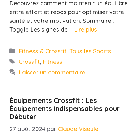
Découvrez comment maintenir un équilibre
entre effort et repos pour optimiser votre
santé et votre motivation. Sommaire :
Toggle Les signes de …
Lire plus
Catégories
Fitness & Crossfit
,
Tous les Sports
Étiquettes
Crossfit
,
Fitness
Laisser un commentaire
Équipements Crossfit : Les
Équipements Indispensables pour
Débuter
27 août 2024
par
Claude Viseule