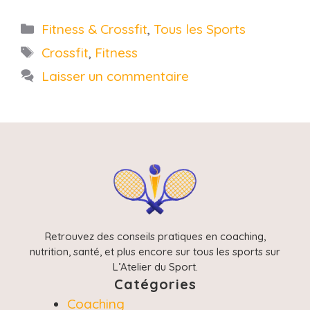
Catégories
Fitness & Crossfit
,
Tous les Sports
Étiquettes
Crossfit
,
Fitness
Laisser un commentaire
Retrouvez des conseils pratiques en coaching,
nutrition, santé, et plus encore sur tous les sports sur
L’Atelier du Sport.
Catégories
Coaching