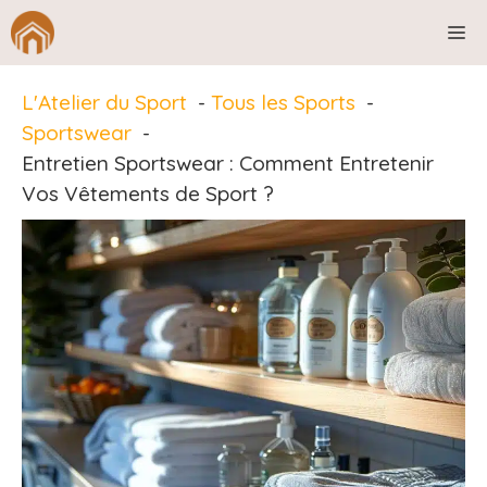
Aller
M
au
contenu
L'Atelier du Sport
Tous les Sports
Sportswear
Entretien Sportswear : Comment Entretenir
Vos Vêtements de Sport ?