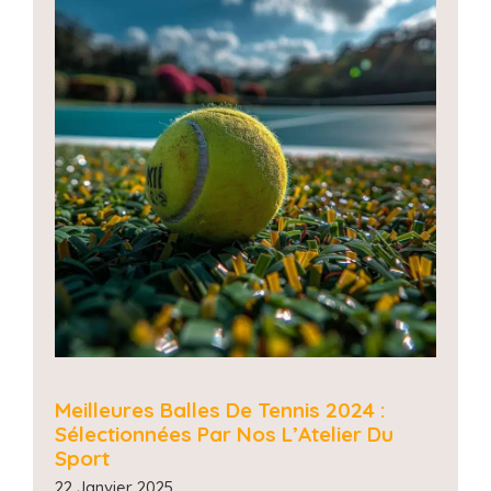
Meilleures Balles De Tennis 2024 :
Sélectionnées Par Nos L’Atelier Du
Sport
22 Janvier 2025