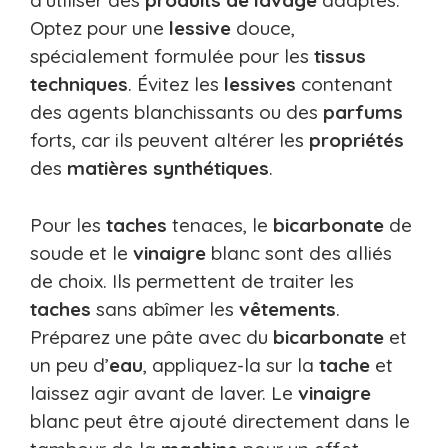
d’utiliser des
produits de lavage
adaptés.
Optez pour une
lessive
douce,
spécialement formulée pour les
tissus
techniques
. Évitez les
lessives
contenant
des agents blanchissants ou des
parfums
forts, car ils peuvent altérer les
propriétés
des
matières
synthétiques
.
Pour les
taches
tenaces, le
bicarbonate
de
soude et le
vinaigre
blanc sont des alliés
de choix. Ils permettent de traiter les
taches
sans abîmer les
vêtements
.
Préparez une pâte avec du
bicarbonate
et
un peu d’
eau
, appliquez-la sur la
tache
et
laissez agir avant de laver. Le
vinaigre
blanc peut être ajouté directement dans le