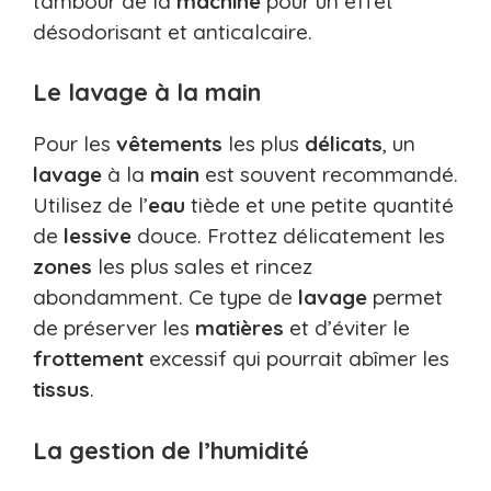
tambour de la
machine
pour un effet
désodorisant et anticalcaire.
Le lavage à la main
Pour les
vêtements
les plus
délicats
, un
lavage
à la
main
est souvent recommandé.
Utilisez de l’
eau
tiède et une petite quantité
de
lessive
douce. Frottez délicatement les
zones
les plus sales et rincez
abondamment. Ce type de
lavage
permet
de préserver les
matières
et d’éviter le
frottement
excessif qui pourrait abîmer les
tissus
.
La gestion de l’humidité