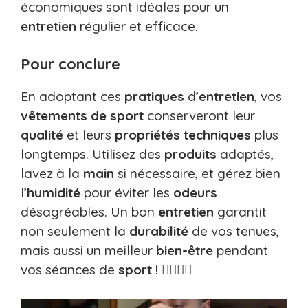
économiques sont idéales pour un
entretien
régulier et efficace.
Pour conclure
En adoptant ces
pratiques
d’
entretien
, vos
vêtements de sport
conserveront leur
qualité
et leurs
propriétés techniques
plus
longtemps. Utilisez des
produits
adaptés,
lavez à la
main
si nécessaire, et gérez bien
l’
humidité
pour éviter les
odeurs
désagréables. Un bon
entretien
garantit
non seulement la
durabilité
de vos tenues,
mais aussi un meilleur
bien-être
pendant
vos séances de
sport
! 🏋️‍♀️🧘‍♂️