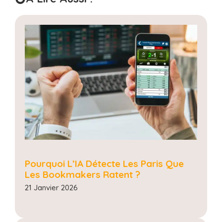
Pourquoi L’IA Détecte Les Paris Que
Les Bookmakers Ratent ?
21 Janvier 2026