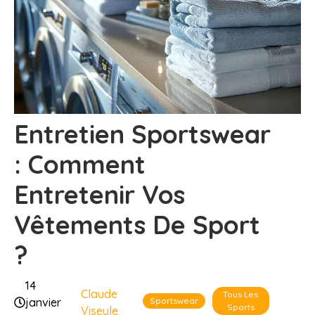
Entretien Sportswear
: Comment
Entretenir Vos
Vêtements De Sport
?
14
Claude
Tous Les
Sportswear
janvier
Sports
Viseule