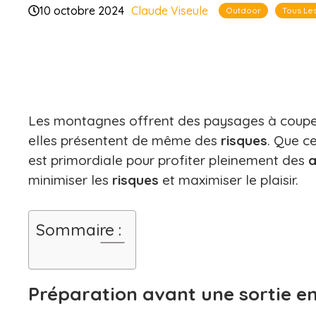
10 octobre 2024
Claude Viseule
Outdoor
Tous Le
Les montagnes offrent des paysages à couper 
elles présentent de même des
risques
. Que ce
est primordiale pour profiter pleinement des
a
minimiser les
risques
et maximiser le plaisir.
Sommaire :
Préparation avant une sortie 