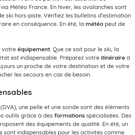
ia Météo France. En hiver, les avalanches sont
ski hors-piste. Vérifiez les bulletins d’estimation
éraire en conséquence. En été, la
météo
peut de
z votre
équipement
. Que ce soit pour le ski, la
état est indispensable. Préparez votre
itinéraire
à
ujours un proche de votre destination et de votre
cher les secours en cas de besoin.
ensables
 (DVA), une pelle et une sonde sont des éléments
es outils grâce à des
formations
spécialisées. Des
posent des équipements de qualité. En été, un
s sont indispensables pour les activités comme