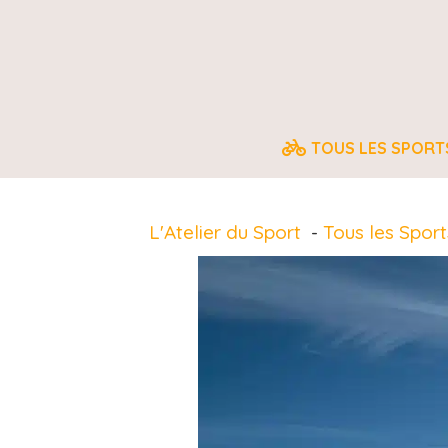
Aller
au
contenu
TOUS LES SPORT
L'Atelier du Sport
Tous les Sport