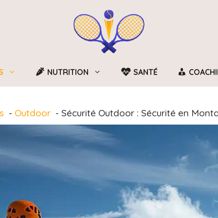
S
NUTRITION
SANTÉ
COACH
s
Outdoor
Sécurité Outdoor : Sécurité en Mont