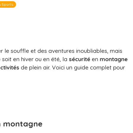
s Sports
le souffle et des aventures inoubliables, mais
 soit en hiver ou en été, la
sécurité
en
montagne
ctivités
de plein air. Voici un guide complet pour
en montagne