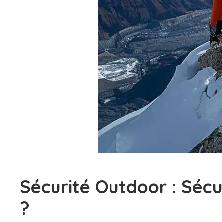
Sécurité Outdoor : Séc
?