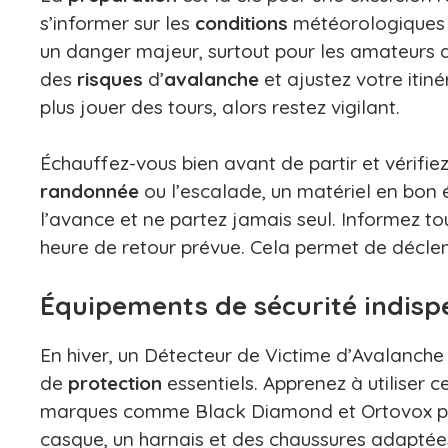
s’informer sur les
conditions
météorologiques v
un danger majeur, surtout pour les amateurs de 
des
risques
d’
avalanche
et ajustez votre itin
plus jouer des tours, alors restez vigilant.
Échauffez-vous bien avant de partir et vérifie
randonnée
ou l’escalade, un matériel en bon 
l’avance et ne partez jamais seul. Informez to
heure de retour prévue. Cela permet de déclen
Équipements de sécurité indisp
En hiver, un Détecteur de Victime d’Avalanche
de
protection
essentiels. Apprenez à utiliser c
marques comme Black Diamond et Ortovox pro
casque, un harnais et des chaussures adaptée