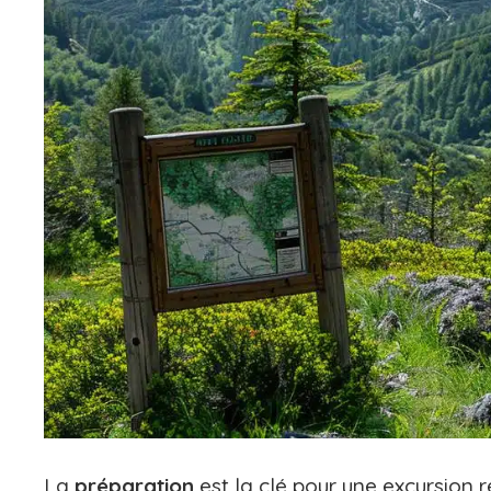
La
préparation
est la clé pour une excursion ré