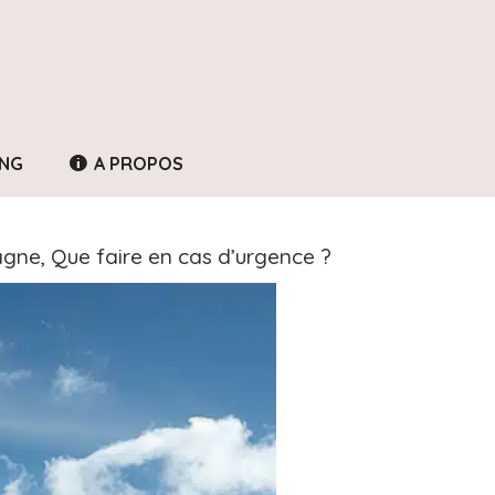
ING
A PROPOS
agne, Que faire en cas d’urgence ?