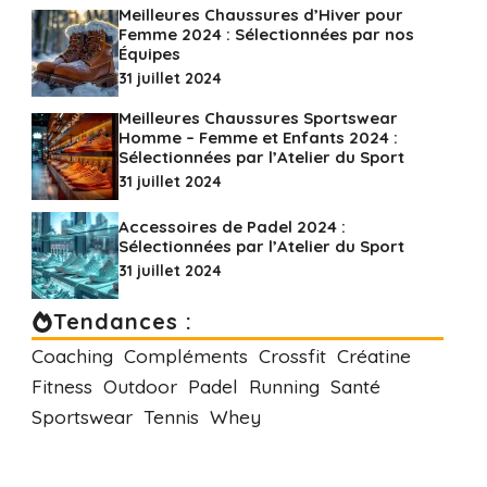
Meilleures Chaussures d’Hiver pour
Femme 2024 : Sélectionnées par nos
Équipes
31 juillet 2024
Meilleures Chaussures Sportswear
Homme – Femme et Enfants 2024 :
Sélectionnées par l’Atelier du Sport
31 juillet 2024
Accessoires de Padel 2024 :
Sélectionnées par l’Atelier du Sport
31 juillet 2024
Tendances :
Coaching
Compléments
Crossfit
Créatine
Fitness
Outdoor
Padel
Running
Santé
Sportswear
Tennis
Whey