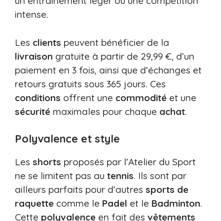
un entraînement léger ou une compétition
intense.
Les
clients
peuvent bénéficier de la
livraison
gratuite à partir de 29,99 €, d’un
paiement en 3 fois, ainsi que d’échanges et
retours gratuits sous 365 jours. Ces
conditions
offrent une
commodité
et une
sécurité
maximales pour chaque
achat
.
Polyvalence et style
Les
shorts
proposés par l’Atelier du Sport
ne se limitent pas au
tennis
. Ils sont par
ailleurs parfaits pour d’autres
sports de
raquette
comme le
Padel
et le
Badminton
.
Cette
polyvalence
en fait des
vêtements