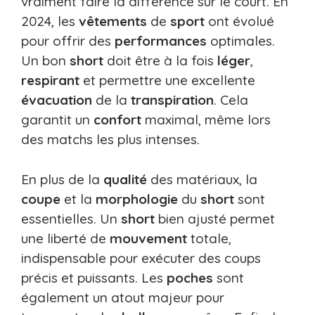
vraiment faire la différence sur le court. En
2024, les
vêtements
de
sport
ont évolué
pour offrir des
performances
optimales.
Un bon
short
doit être à la fois
léger
,
respirant
et permettre une excellente
évacuation
de la
transpiration
. Cela
garantit un
confort
maximal, même lors
des matchs les plus intenses.
En plus de la
qualité
des matériaux, la
coupe
et la
morphologie
du
short
sont
essentielles. Un
short
bien ajusté permet
une liberté de
mouvement
totale,
indispensable pour exécuter des coups
précis et puissants. Les
poches
sont
également un atout majeur pour