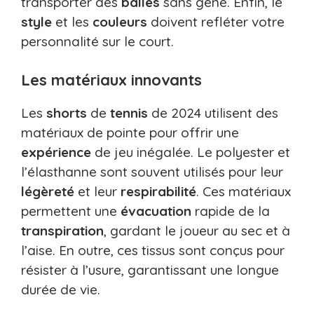
transporter des
balles
sans gêne. Enfin, le
style
et les
couleurs
doivent refléter votre
personnalité sur le court.
Les matériaux innovants
Les
shorts
de
tennis
de 2024 utilisent des
matériaux de pointe pour offrir une
expérience
de jeu inégalée. Le polyester et
l’élasthanne sont souvent utilisés pour leur
légèreté
et leur
respirabilité
. Ces matériaux
permettent une
évacuation
rapide de la
transpiration
, gardant le joueur au sec et à
l’aise. En outre, ces tissus sont conçus pour
résister à l’usure, garantissant une longue
durée de vie.