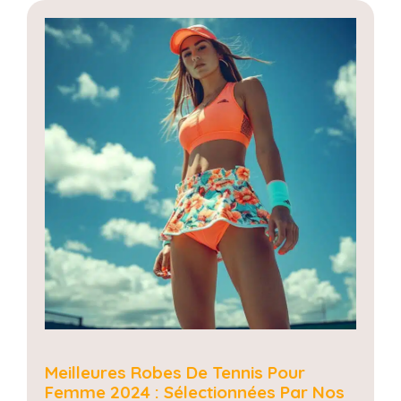
Meilleures Robes De Tennis Pour
Femme 2024 : Sélectionnées Par Nos