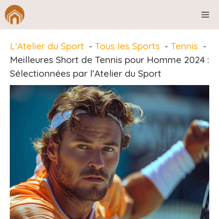
Aller
M
au
contenu
L'Atelier du Sport
Tous les Sports
Tennis
Meilleures Short de Tennis pour Homme 2024 :
Sélectionnées par l’Atelier du Sport