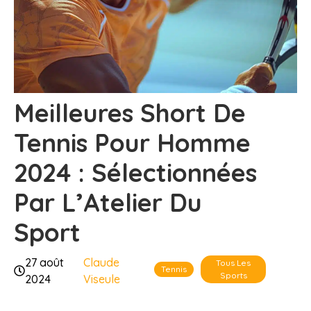
Meilleures Short De
Tennis Pour Homme
2024 : Sélectionnées
Par L’Atelier Du
Sport
27 août
Claude
Tous Les
Tennis
Sports
2024
Viseule