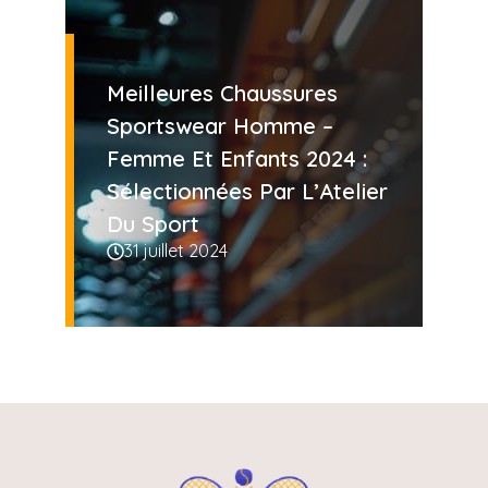
Meilleures Chaussures
Sportswear Homme –
Femme Et Enfants 2024 :
Sélectionnées Par L’Atelier
Du Sport
31 juillet 2024