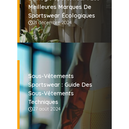
Meilleures Marques De
Sportswear Écologiques
21 décembre 2024
Sous-Vêtements
Sportswear : Guide Des
Sous-Vêtements
Techniques
27 août 2024