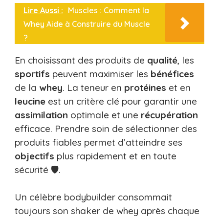
Lire Aussi :
Muscles : Comment la
Whey Aide à Construire du Muscle
?
En choisissant des produits de
qualité
, les
sportifs
peuvent maximiser les
bénéfices
de la
whey
. La teneur en
protéines
et en
leucine
est un critère clé pour garantir une
assimilation
optimale et une
récupération
efficace. Prendre soin de sélectionner des
produits fiables permet d’atteindre ses
objectifs
plus rapidement et en toute
sécurité 🛡️.
Un célèbre bodybuilder consommait
toujours son shaker de whey après chaque