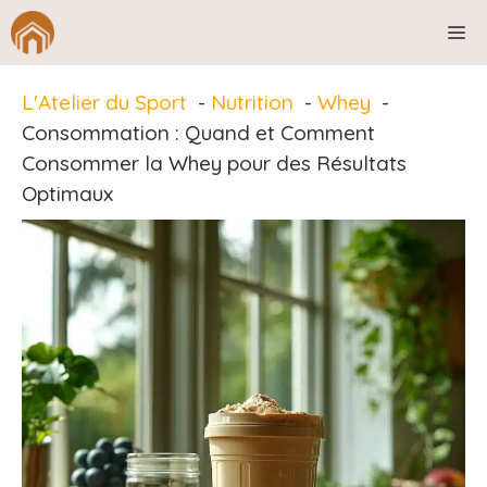
Aller
M
au
contenu
L'Atelier du Sport
Nutrition
Whey
Consommation : Quand et Comment
Consommer la Whey pour des Résultats
Optimaux