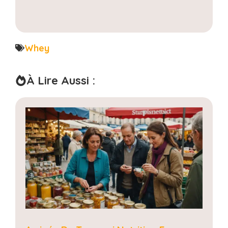
Whey
À Lire Aussi :