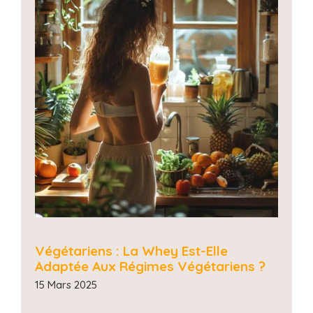
Végétariens : La Whey Est-Elle
Adaptée Aux Régimes Végétariens ?
15 Mars 2025