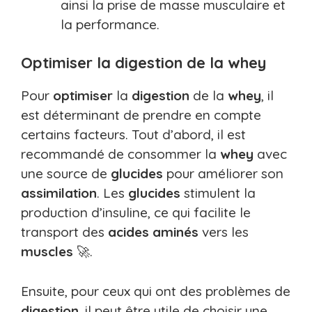
ainsi la prise de masse musculaire et
la performance.
Optimiser la digestion de la whey
Pour
optimiser
la
digestion
de la
whey
, il
est déterminant de prendre en compte
certains facteurs. Tout d’abord, il est
recommandé de consommer la
whey
avec
une source de
glucides
pour améliorer son
assimilation
. Les
glucides
stimulent la
production d’insuline, ce qui facilite le
transport des
acides aminés
vers les
muscles
🚀.
Ensuite, pour ceux qui ont des problèmes de
digestion
, il peut être utile de choisir une