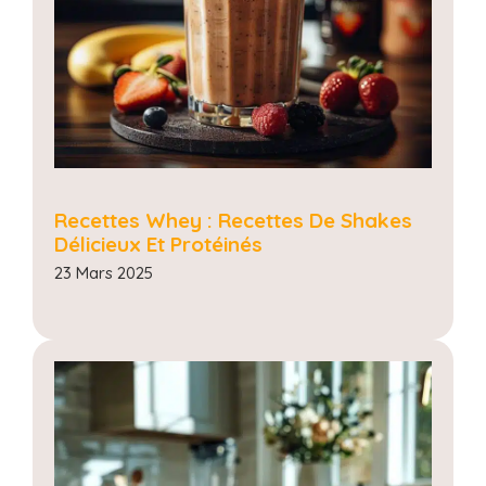
Recettes Whey : Recettes De Shakes
Délicieux Et Protéinés
23 Mars 2025