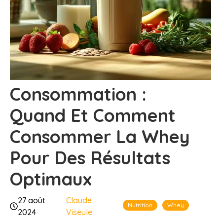
Consommation :
Quand Et Comment
Consommer La Whey
Pour Des Résultats
Optimaux
27 août
Claude
Nutrition
Whey
2024
Viseule