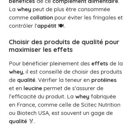
bénéfices
de ce
complément alimentaire
.
La
whey
peut de plus être consommée
comme
collation
pour éviter les fringales et
contrôler l’
appétit
🍽️.
Choisir des produits de qualité pour
maximiser les effets
Pour bénéficier pleinement des
effets
de la
whey
, il est conseillé de choisir des produits
de
qualité
. Vérifier la teneur en
protéines
et en
leucine
permet de s’assurer de
l’efficacité du produit. La
whey
fabriquée
en France, comme celle de Scitec Nutrition
ou Biotech USA, est souvent un gage de
qualité
🏅.