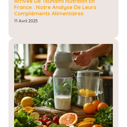
Arrivée De Tsunami Nutrition En
France : Notre Analyse De Leurs
Compléments Alimentaires
11 Avril 2025