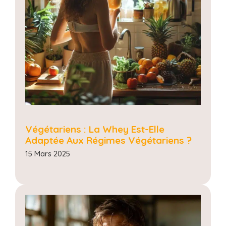
Végétariens : La Whey Est-Elle
Adaptée Aux Régimes Végétariens ?
15 Mars 2025