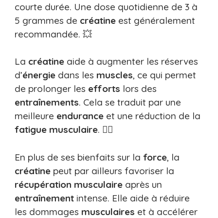
courte durée. Une dose quotidienne de 3 à
5 grammes de
créatine
est généralement
recommandée. 💥
La
créatine
aide à augmenter les réserves
d’
énergie
dans les
muscles
, ce qui permet
de prolonger les
efforts
lors des
entraînements
. Cela se traduit par une
meilleure
endurance
et une réduction de la
fatigue
musculaire
. 🏋️‍♂️
En plus de ses bienfaits sur la
force
, la
créatine
peut par ailleurs favoriser la
récupération
musculaire
après un
entraînement
intense. Elle aide à réduire
les dommages
musculaires
et à accélérer