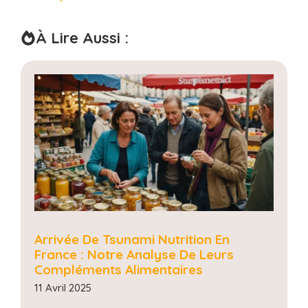
À Lire Aussi :
Arrivée De Tsunami Nutrition En
France : Notre Analyse De Leurs
Compléments Alimentaires
11 Avril 2025