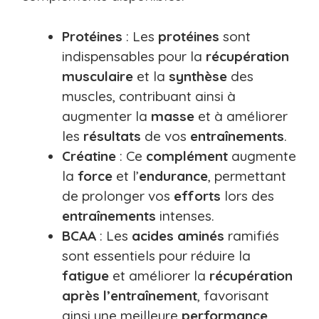
Protéines
: Les
protéines
sont
indispensables pour la
récupération
musculaire
et la
synthèse
des
muscles, contribuant ainsi à
augmenter la
masse
et à améliorer
les
résultats
de vos
entraînements
.
Créatine
: Ce
complément
augmente
la
force
et l’
endurance
, permettant
de prolonger vos
efforts
lors des
entraînements
intenses.
BCAA
: Les
acides aminés
ramifiés
sont essentiels pour réduire la
fatigue
et améliorer la
récupération
après l’entraînement
, favorisant
ainsi une meilleure
performance
.