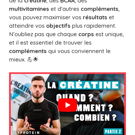
de la
créatine
, des
BCAA
, des
multivitamines
et d’autres
compléments
,
vous pouvez maximiser vos
résultats
et
atteindre vos
objectifs
plus rapidement.
N’oubliez pas que chaque
corps
est unique,
et il est essentiel de trouver les
compléments
qui vous conviennent le
mieux. 💪🌟