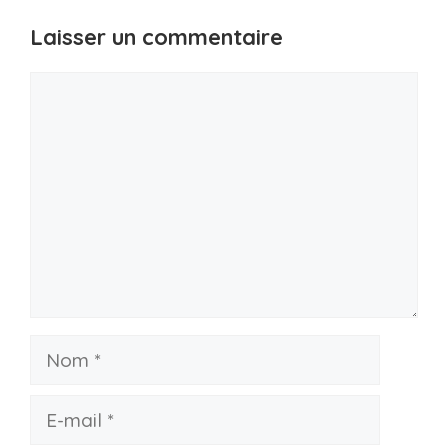
Laisser un commentaire
Commentaire
Nom
E-
mail