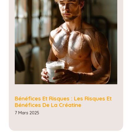
Bénéfices Et Risques : Les Risques Et
Bénéfices De La Créatine
7 Mars 2025