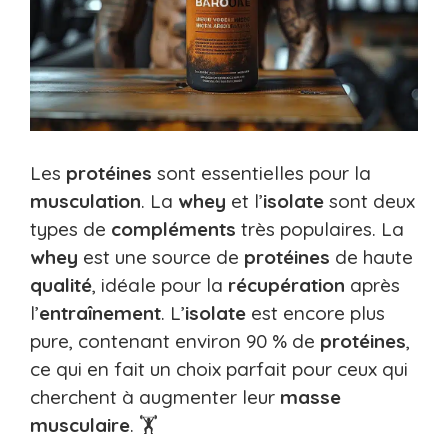
Les
protéines
sont essentielles pour la
musculation
. La
whey
et l’
isolate
sont deux
types de
compléments
très populaires. La
whey
est une source de
protéines
de haute
qualité
, idéale pour la
récupération
après
l’
entraînement
. L’
isolate
est encore plus
pure, contenant environ 90 % de
protéines
,
ce qui en fait un choix parfait pour ceux qui
cherchent à augmenter leur
masse
musculaire
. 🏋️