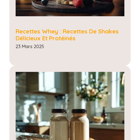
Recettes Whey : Recettes De Shakes
Délicieux Et Protéinés
23 Mars 2025