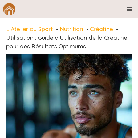
Aller
M
au
contenu
L'Atelier du Sport
Nutrition
Créatine
Utilisation : Guide d’Utilisation de la Créatine
pour des Résultats Optimums