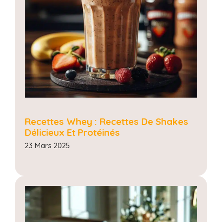
Recettes Whey : Recettes De Shakes
Délicieux Et Protéinés
23 Mars 2025