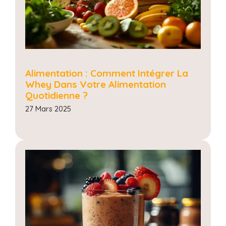
Alimentation : Comment Intégrer La
Whey Dans Votre Alimentation
Quotidienne ?
27 Mars 2025