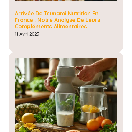
Arrivée De Tsunami Nutrition En
France : Notre Analyse De Leurs
Compléments Alimentaires
11 Avril 2025