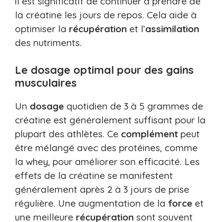
il est significatif de continuer à prendre de
la créatine les jours de repos. Cela aide à
optimiser la
récupération
et l’
assimilation
des nutriments.
Le dosage optimal pour des gains
musculaires
Un
dosage
quotidien de 3 à 5 grammes de
créatine est généralement suffisant pour la
plupart des athlètes. Ce
complément
peut
être mélangé avec des protéines, comme
la whey, pour améliorer son efficacité. Les
effets de la créatine se manifestent
généralement après 2 à 3 jours de prise
régulière. Une augmentation de la
force
et
une meilleure
récupération
sont souvent