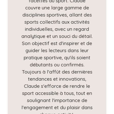
facettes du sport. Claude
couvre une large gamme de
disciplines sportives, allant des
sports collectifs aux activités
individuelles, avec un regard
analytique et un souci du détail.
Son objectif est d'inspirer et de
guider les lecteurs dans leur
pratique sportive, qu'ils soient
débutants ou confirmés.
Toujours à l'affût des dernières
tendances et innovations,
Claude s'efforce de rendre le
sport accessible à tous, tout en
soulignant l'importance de
l'engagement et du plaisir dans