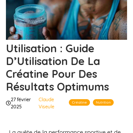
Utilisation : Guide
D’Utilisation De La
Créatine Pour Des
Résultats Optimums
27 février
Claude
Créatine
Nutrition
2025
Viseule
La quête de la performance sportive et de