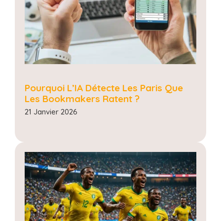
Pourquoi L’IA Détecte Les Paris Que
Les Bookmakers Ratent ?
21 Janvier 2026