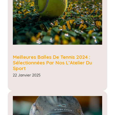
Meilleures Balles De Tennis 2024 :
Sélectionnées Par Nos L’Atelier Du
Sport
22 Janvier 2025