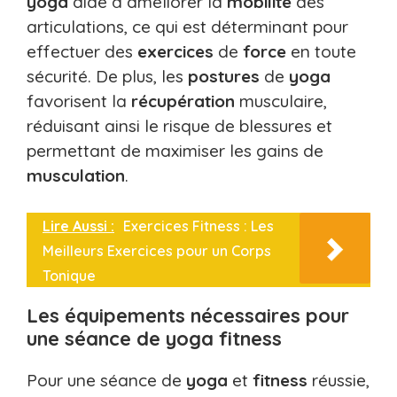
yoga
aide à améliorer la
mobilité
des
articulations, ce qui est déterminant pour
effectuer des
exercices
de
force
en toute
sécurité. De plus, les
postures
de
yoga
favorisent la
récupération
musculaire,
réduisant ainsi le risque de blessures et
permettant de maximiser les gains de
musculation
.
Lire Aussi :
Exercices Fitness : Les
Meilleurs Exercices pour un Corps
Tonique
Les équipements nécessaires pour
une séance de yoga fitness
Pour une séance de
yoga
et
fitness
réussie,