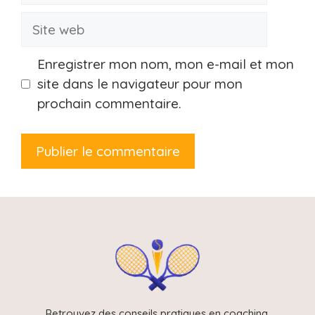
Site
web
Enregistrer mon nom, mon e-mail et mon
site dans le navigateur pour mon
prochain commentaire.
Retrouvez des conseils pratiques en coaching,