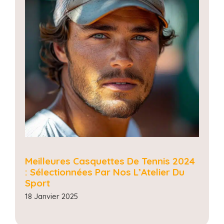
Meilleures Casquettes De Tennis 2024
: Sélectionnées Par Nos L’Atelier Du
Sport
18 Janvier 2025