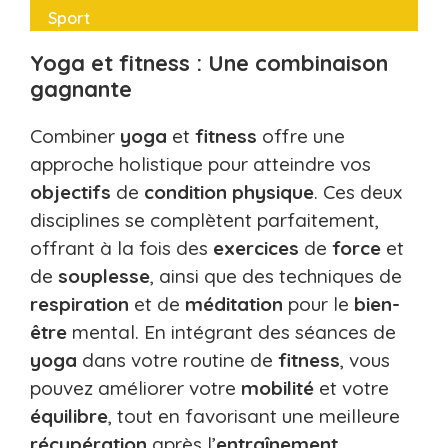
Sport
Yoga et fitness : Une combinaison
gagnante
Combiner
yoga
et
fitness
offre une
approche holistique pour atteindre vos
objectifs
de
condition physique
. Ces deux
disciplines se complètent parfaitement,
offrant à la fois des
exercices
de
force
et
de
souplesse
, ainsi que des techniques de
respiration
et de
méditation
pour le
bien-
être
mental. En intégrant des séances de
yoga
dans votre routine de
fitness
, vous
pouvez améliorer votre
mobilité
et votre
équilibre
, tout en favorisant une meilleure
récupération
après l’
entraînement
.