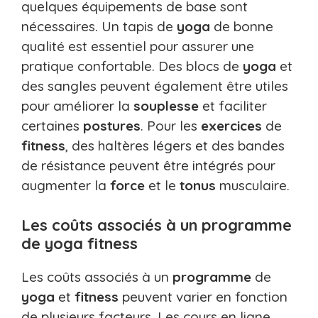
quelques équipements de base sont
nécessaires. Un tapis de
yoga
de bonne
qualité est essentiel pour assurer une
pratique confortable. Des blocs de
yoga
et
des sangles peuvent également être utiles
pour améliorer la
souplesse
et faciliter
certaines
postures
. Pour les
exercices
de
fitness
, des haltères légers et des bandes
de résistance peuvent être intégrés pour
augmenter la
force
et le
tonus
musculaire.
Les coûts associés à un programme
de yoga fitness
Les coûts associés à un
programme
de
yoga
et
fitness
peuvent varier en fonction
de plusieurs facteurs. Les cours en ligne