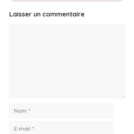
Laisser un commentaire
Commentaire
Nom
E-
mail