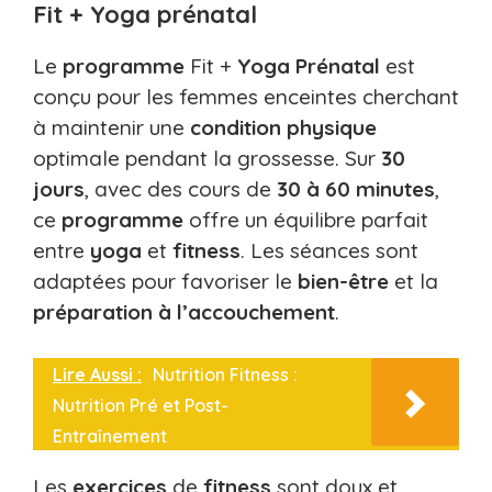
Fit + Yoga prénatal
Le
programme
Fit +
Yoga Prénatal
est
conçu pour les femmes enceintes cherchant
à maintenir une
condition physique
optimale pendant la grossesse. Sur
30
jours
, avec des cours de
30 à 60 minutes
,
ce
programme
offre un équilibre parfait
entre
yoga
et
fitness
. Les séances sont
adaptées pour favoriser le
bien-être
et la
préparation à l’accouchement
.
Lire Aussi :
Nutrition Fitness :
Nutrition Pré et Post-
Entraînement
Les
exercices
de
fitness
sont doux et