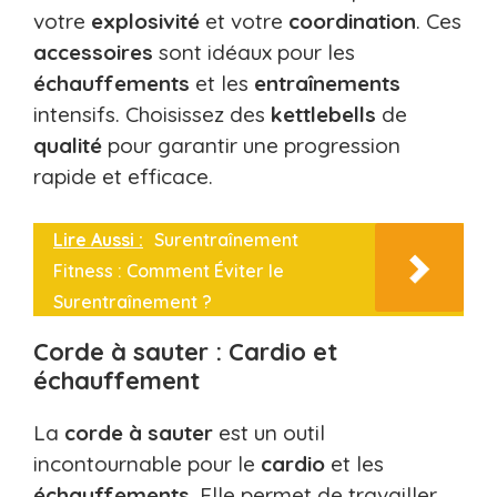
votre
explosivité
et votre
coordination
. Ces
accessoires
sont idéaux pour les
échauffements
et les
entraînements
intensifs. Choisissez des
kettlebells
de
qualité
pour garantir une progression
rapide et efficace.
Lire Aussi :
Surentraînement
Fitness : Comment Éviter le
Surentraînement ?
Corde à sauter : Cardio et
échauffement
La
corde à sauter
est un outil
incontournable pour le
cardio
et les
échauffements
. Elle permet de travailler