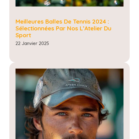
Meilleures Balles De Tennis 2024 :
Sélectionnées Par Nos L’Atelier Du
Sport
22 Janvier 2025