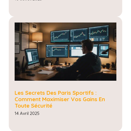
Les Secrets Des Paris Sportifs :
Comment Maximiser Vos Gains En
Toute Sécurité
14 Avril 2025