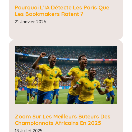
Pourquoi L’IA Détecte Les Paris Que
Les Bookmakers Ratent ?
21 Janvier 2026
Zoom Sur Les Meilleurs Buteurs Des
Championnats Africains En 2025
18 Juillet 2025