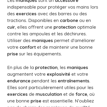
Les
maniques
sont un
accessoire
indispensable pour protéger vos mains lors
des
exercices
avec des barres ou des
tractions. Disponibles en
carbone
ou en
cuir
, elles offrent une
protection
optimale
contre les ampoules et les déchirures.
Utiliser des
maniques
permet d’améliorer
votre
confort
et de maintenir une bonne
prise
sur les équipements.
En plus de la
protection
, les
maniques
augmentent votre
explosivité
et votre
endurance
pendant les
entraînements
.
Elles sont particulièrement utiles pour les
exercices
de
musculation
et de
force
, où
une bonne
prise
est essentielle. N’oubliez