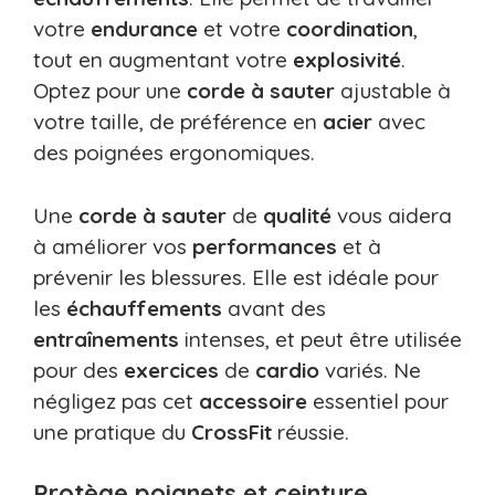
votre
endurance
et votre
coordination
,
tout en augmentant votre
explosivité
.
Optez pour une
corde à sauter
ajustable à
votre taille, de préférence en
acier
avec
des poignées ergonomiques.
Une
corde à sauter
de
qualité
vous aidera
à améliorer vos
performances
et à
prévenir les blessures. Elle est idéale pour
les
échauffements
avant des
entraînements
intenses, et peut être utilisée
pour des
exercices
de
cardio
variés. Ne
négligez pas cet
accessoire
essentiel pour
une pratique du
CrossFit
réussie.
Protège poignets et ceinture