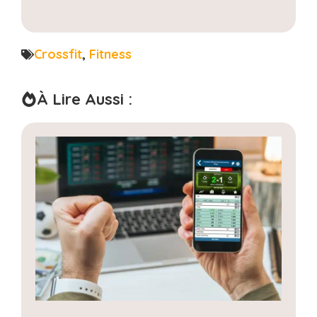
Crossfit
,
Fitness
À Lire Aussi :