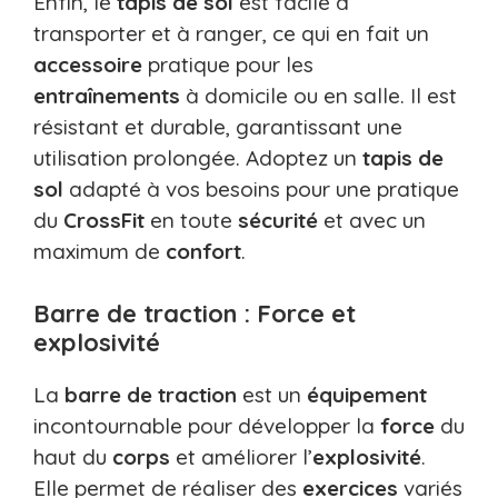
Enfin, le
tapis de sol
est facile à
transporter et à ranger, ce qui en fait un
accessoire
pratique pour les
entraînements
à domicile ou en salle. Il est
résistant et durable, garantissant une
utilisation prolongée. Adoptez un
tapis de
sol
adapté à vos besoins pour une pratique
du
CrossFit
en toute
sécurité
et avec un
maximum de
confort
.
Barre de traction : Force et
explosivité
La
barre de traction
est un
équipement
incontournable pour développer la
force
du
haut du
corps
et améliorer l’
explosivité
.
Elle permet de réaliser des
exercices
variés