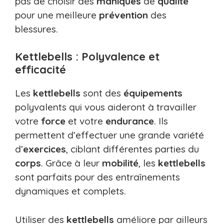
pas de choisir des
maniques
de
qualité
pour une meilleure
prévention
des
blessures.
Kettlebells : Polyvalence et
efficacité
Les
kettlebells
sont des
équipements
polyvalents qui vous aideront à travailler
votre
force
et votre
endurance
. Ils
permettent d’effectuer une grande variété
d’
exercices
, ciblant différentes parties du
corps
. Grâce à leur
mobilité
, les
kettlebells
sont parfaits pour des entraînements
dynamiques et complets.
Utiliser des
kettlebells
améliore par ailleurs