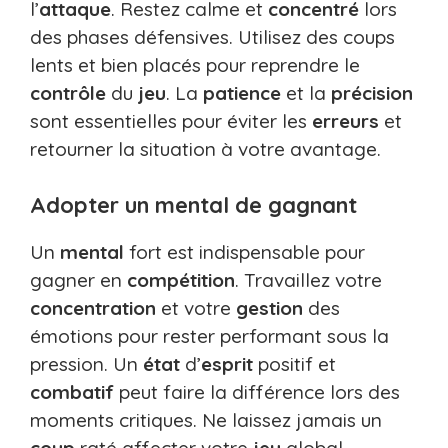
l’
attaque
. Restez calme et
concentré
lors
des phases défensives. Utilisez des coups
lents et bien placés pour reprendre le
contrôle
du
jeu
. La
patience
et la
précision
sont essentielles pour éviter les
erreurs
et
retourner la situation à votre avantage.
Adopter un mental de gagnant
Un
mental
fort est indispensable pour
gagner en
compétition
. Travaillez votre
concentration
et votre
gestion
des
émotions pour rester performant sous la
pression. Un
état
d’
esprit
positif et
combatif
peut faire la différence lors des
moments critiques. Ne laissez jamais un
coup
raté affecter votre
jeu
global.