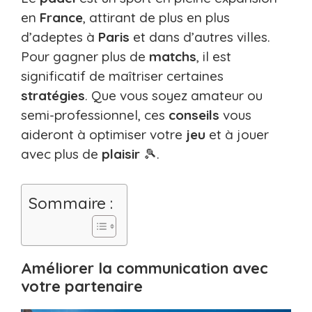
en
France
, attirant de plus en plus
d’adeptes à
Paris
et dans d’autres villes.
Pour gagner plus de
matchs
, il est
significatif de maîtriser certaines
stratégies
. Que vous soyez amateur ou
semi-professionnel, ces
conseils
vous
aideront à optimiser votre
jeu
et à jouer
avec plus de
plaisir
🎾.
Sommaire :
Améliorer la communication avec
votre partenaire