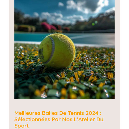
Meilleures Balles De Tennis 2024 :
Sélectionnées Par Nos L’Atelier Du
Sport