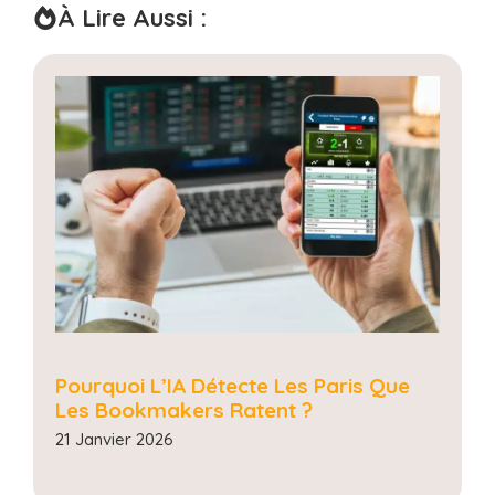
À Lire Aussi :
Pourquoi L’IA Détecte Les Paris Que
Les Bookmakers Ratent ?
21 Janvier 2026