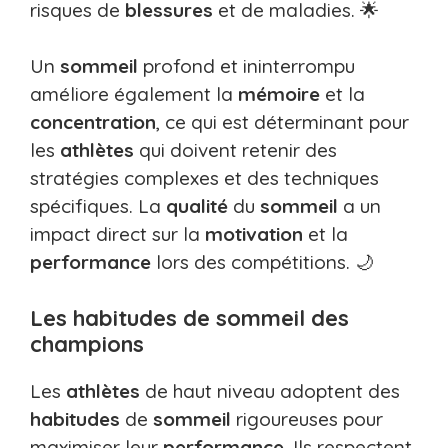
risques de
blessures
et de maladies. 🌟
Un
sommeil
profond et ininterrompu
améliore également la
mémoire
et la
concentration
, ce qui est déterminant pour
les
athlètes
qui doivent retenir des
stratégies complexes et des techniques
spécifiques. La
qualité
du
sommeil
a un
impact direct sur la
motivation
et la
performance
lors des compétitions. 🌙
Les habitudes de sommeil des
champions
Les
athlètes
de haut niveau adoptent des
habitudes
de
sommeil
rigoureuses pour
maximiser leur
performance
. Ils respectent