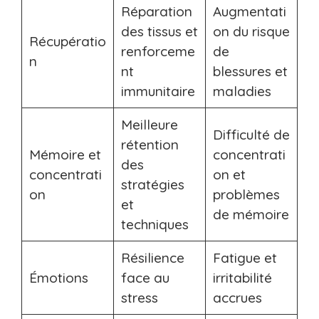
Réparation
Augmentati
des tissus et
on du risque
Récupératio
renforceme
de
n
nt
blessures et
immunitaire
maladies
Meilleure
Difficulté de
rétention
Mémoire et
concentrati
des
concentrati
on et
stratégies
on
problèmes
et
de mémoire
techniques
Résilience
Fatigue et
Émotions
face au
irritabilité
stress
accrues