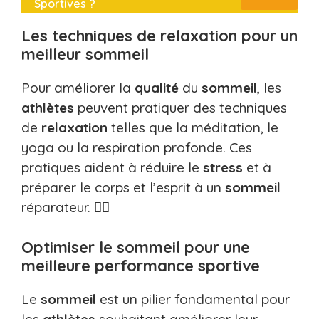
Sportives ?
Les techniques de relaxation pour un
meilleur sommeil
Pour améliorer la
qualité
du
sommeil
, les
athlètes
peuvent pratiquer des techniques
de
relaxation
telles que la méditation, le
yoga ou la respiration profonde. Ces
pratiques aident à réduire le
stress
et à
préparer le corps et l’esprit à un
sommeil
réparateur. 🧘‍♂️
Optimiser le sommeil pour une
meilleure performance sportive
Le
sommeil
est un pilier fondamental pour
les
athlètes
souhaitant améliorer leur