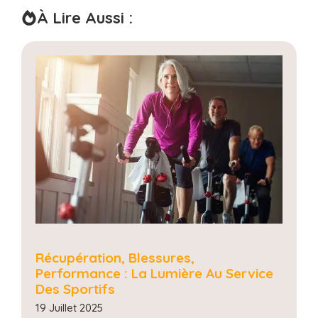
À Lire Aussi :
Récupération, Blessures,
Performance : La Lumière Au Service
Des Sportifs
19 Juillet 2025