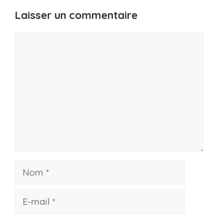
Laisser un commentaire
Commentaire
Nom
E-
mail